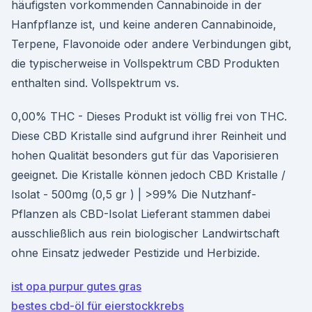
häufigsten vorkommenden Cannabinoide in der
Hanfpflanze ist, und keine anderen Cannabinoide,
Terpene, Flavonoide oder andere Verbindungen gibt,
die typischerweise in Vollspektrum CBD Produkten
enthalten sind. Vollspektrum vs.
0,00% THC - Dieses Produkt ist völlig frei von THC.
Diese CBD Kristalle sind aufgrund ihrer Reinheit und
hohen Qualität besonders gut für das Vaporisieren
geeignet. Die Kristalle können jedoch CBD Kristalle /
Isolat - 500mg (0,5 gr ) | >99% Die Nutzhanf-
Pflanzen als CBD-Isolat Lieferant stammen dabei
ausschließlich aus rein biologischer Landwirtschaft
ohne Einsatz jedweder Pestizide und Herbizide.
ist opa purpur gutes gras
bestes cbd-öl für eierstockkrebs