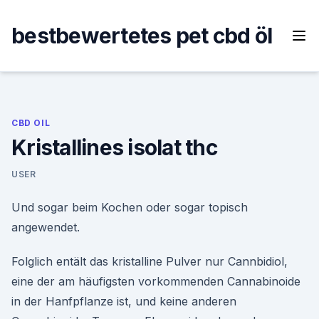
Skip
to
bestbewertetes pet cbd öl
content
CBD OIL
Kristallines isolat thc
USER
Und sogar beim Kochen oder sogar topisch
angewendet.
Folglich entält das kristalline Pulver nur Cannbidiol,
eine der am häufigsten vorkommenden Cannabinoide
in der Hanfpflanze ist, und keine anderen