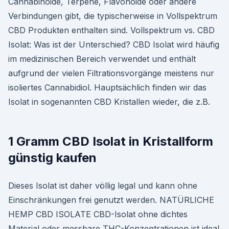
Cannabinoide, Terpene, Flavonoide oder andere
Verbindungen gibt, die typischerweise in Vollspektrum
CBD Produkten enthalten sind. Vollspektrum vs. CBD
Isolat: Was ist der Unterschied? CBD Isolat wird häufig
im medizinischen Bereich verwendet und enthält
aufgrund der vielen Filtrationsvorgänge meistens nur
isoliertes Cannabidiol. Hauptsächlich finden wir das
Isolat in sogenannten CBD Kristallen wieder, die z.B.
1 Gramm CBD Isolat in Kristallform
günstig kaufen
Dieses Isolat ist daher völlig legal und kann ohne
Einschränkungen frei genutzt werden. NATÜRLICHE
HEMP CBD ISOLATE CBD-Isolat ohne dichtes
Material oder messbare THC-Konzentrationen ist ideal