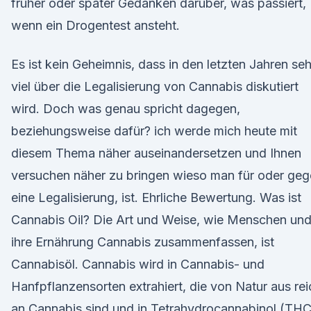
früher oder später Gedanken darüber, was passiert,
wenn ein Drogentest ansteht.
Es ist kein Geheimnis, dass in den letzten Jahren seh
viel über die Legalisierung von Cannabis diskutiert
wird. Doch was genau spricht dagegen,
beziehungsweise dafür? ich werde mich heute mit
diesem Thema näher auseinandersetz­en und Ihnen
versuchen näher zu bringen wieso man für oder ge
eine Legalisierung, ist. Ehrliche Bewertung. Was ist
Cannabis Oil? Die Art und Weise, wie Menschen un
ihre Ernährung Cannabis zusammenfassen, ist
Cannabisöl. Cannabis wird in Cannabis- und
Hanfpflanzensorten extrahiert, die von Natur aus rei
an Cannabis sind und in Tetrahydrocannabinol (THC