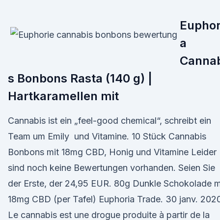
Euphor
a
Cannab
s Bonbons Rasta (140 g) |
Hartkaramellen mit
Cannabis ist ein „feel-good chemical“, schreibt ein
Team um Emily und Vitamine. 10 Stück Cannabis
Bonbons mit 18mg CBD, Honig und Vitamine Leider
sind noch keine Bewertungen vorhanden. Seien Sie
der Erste, der 24,95 EUR. 80g Dunkle Schokolade m
18mg CBD (per Tafel) Euphoria Trade. 30 janv. 202
Le cannabis est une drogue produite à partir de la