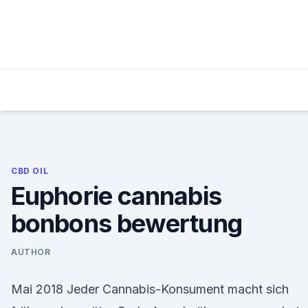
Skip
to
content
CBD OIL
Euphorie cannabis
bonbons bewertung
AUTHOR
Mai 2018 Jeder Cannabis-Konsument macht sich