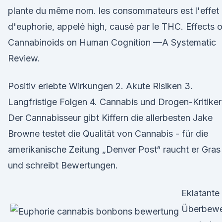
plante du même nom. les consommateurs est l'effet
d'euphorie, appelé high, causé par le THC. Effects o
Cannabinoids on Human Cognition —A Systematic
Review.
Positiv erlebte Wirkungen 2. Akute Risiken 3.
Langfristige Folgen 4. Cannabis und Drogen-Kritiker
Der Cannabisseur gibt Kiffern die allerbesten Jake
Browne testet die Qualität von Cannabis - für die
amerikanische Zeitung „Denver Post“ raucht er Gras
und schreibt Bewertungen.
Eklatante
Überbewe