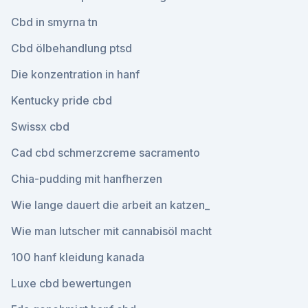
Cbd in smyrna tn
Cbd ölbehandlung ptsd
Die konzentration in hanf
Kentucky pride cbd
Swissx cbd
Cad cbd schmerzcreme sacramento
Chia-pudding mit hanfherzen
Wie lange dauert die arbeit an katzen_
Wie man lutscher mit cannabisöl macht
100 hanf kleidung kanada
Luxe cbd bewertungen