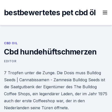
Skip
to
bestbewertetes pet cbd öl
content
CBD OIL
Cbd hundehüftschmerzen
EDITOR
7 Tropfen unter die Zunge. Die Dosis muss Bulldog
Seeds | Cannabissamen - Zamnesia Bulldog Seeds ist
die Saatgutbank der Eigentümer des The Bulldog
Coffee Shops, ein legendärer Laden, der im Jahr 1975
auch der erste Coffeeshop war, der in den
Niederlanden seine Türen öffnete.