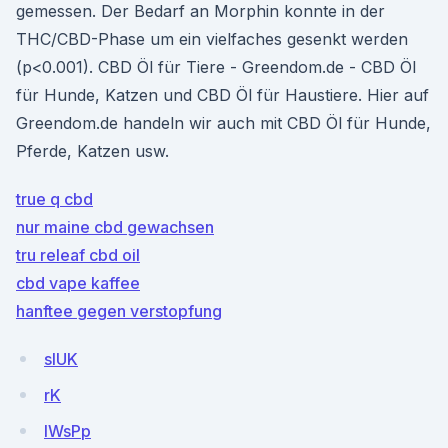
gemessen. Der Bedarf an Morphin konnte in der
THC/CBD-Phase um ein vielfaches gesenkt werden
(p<0.001). CBD Öl für Tiere - Greendom.de - CBD Öl
für Hunde, Katzen und CBD Öl für Haustiere. Hier auf
Greendom.de handeln wir auch mit CBD Öl für Hunde,
Pferde, Katzen usw.
true q cbd
nur maine cbd gewachsen
tru releaf cbd oil
cbd vape kaffee
hanftee gegen verstopfung
sIUK
rK
IWsPp