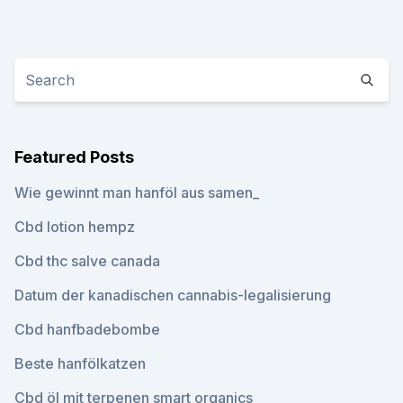
Featured Posts
Wie gewinnt man hanföl aus samen_
Cbd lotion hempz
Cbd thc salve canada
Datum der kanadischen cannabis-legalisierung
Cbd hanfbadebombe
Beste hanfölkatzen
Cbd öl mit terpenen smart organics