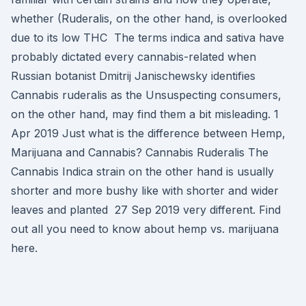
whether (Ruderalis, on the other hand, is overlooked
due to its low THC The terms indica and sativa have
probably dictated every cannabis-related when
Russian botanist Dmitrij Janischewsky identifies
Cannabis ruderalis as the Unsuspecting consumers,
on the other hand, may find them a bit misleading. 1
Apr 2019 Just what is the difference between Hemp,
Marijuana and Cannabis? Cannabis Ruderalis The
Cannabis Indica strain on the other hand is usually
shorter and more bushy like with shorter and wider
leaves and planted 27 Sep 2019 very different. Find
out all you need to know about hemp vs. marijuana
here.