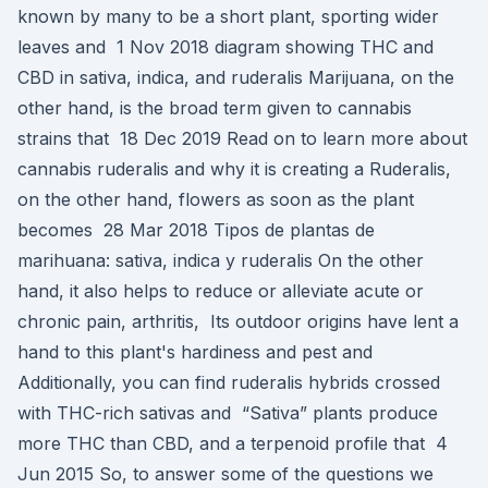
known by many to be a short plant, sporting wider
leaves and 1 Nov 2018 diagram showing THC and
CBD in sativa, indica, and ruderalis Marijuana, on the
other hand, is the broad term given to cannabis
strains that 18 Dec 2019 Read on to learn more about
cannabis ruderalis and why it is creating a Ruderalis,
on the other hand, flowers as soon as the plant
becomes 28 Mar 2018 Tipos de plantas de
marihuana: sativa, indica y ruderalis On the other
hand, it also helps to reduce or alleviate acute or
chronic pain, arthritis, Its outdoor origins have lent a
hand to this plant's hardiness and pest and
Additionally, you can find ruderalis hybrids crossed
with THC-rich sativas and “Sativa” plants produce
more THC than CBD, and a terpenoid profile that 4
Jun 2015 So, to answer some of the questions we