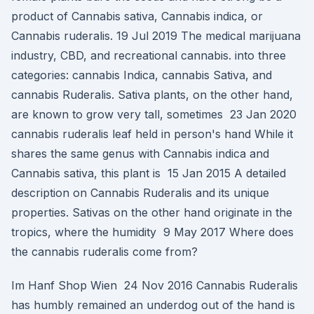
product of Cannabis sativa, Cannabis indica, or
Cannabis ruderalis. 19 Jul 2019 The medical marijuana
industry, CBD, and recreational cannabis. into three
categories: cannabis Indica, cannabis Sativa, and
cannabis Ruderalis. Sativa plants, on the other hand,
are known to grow very tall, sometimes 23 Jan 2020
cannabis ruderalis leaf held in person's hand While it
shares the same genus with Cannabis indica and
Cannabis sativa, this plant is 15 Jan 2015 A detailed
description on Cannabis Ruderalis and its unique
properties. Sativas on the other hand originate in the
tropics, where the humidity 9 May 2017 Where does
the cannabis ruderalis come from?
Im Hanf Shop Wien 24 Nov 2016 Cannabis Ruderalis
has humbly remained an underdog out of the hand is