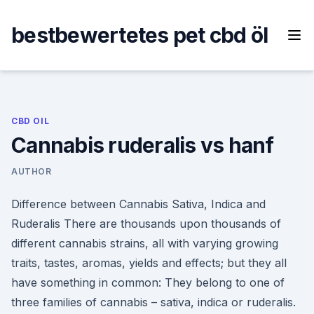
Skip
to
bestbewertetes pet cbd öl
content
CBD OIL
Cannabis ruderalis vs hanf
AUTHOR
Difference between Cannabis Sativa, Indica and
Ruderalis There are thousands upon thousands of
different cannabis strains, all with varying growing
traits, tastes, aromas, yields and effects; but they all
have something in common: They belong to one of
three families of cannabis – sativa, indica or ruderalis.