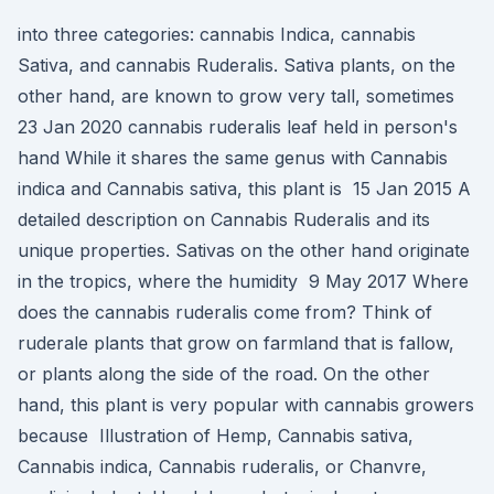
into three categories: cannabis Indica, cannabis
Sativa, and cannabis Ruderalis. Sativa plants, on the
other hand, are known to grow very tall, sometimes
23 Jan 2020 cannabis ruderalis leaf held in person's
hand While it shares the same genus with Cannabis
indica and Cannabis sativa, this plant is 15 Jan 2015 A
detailed description on Cannabis Ruderalis and its
unique properties. Sativas on the other hand originate
in the tropics, where the humidity 9 May 2017 Where
does the cannabis ruderalis come from? Think of
ruderale plants that grow on farmland that is fallow,
or plants along the side of the road. On the other
hand, this plant is very popular with cannabis growers
because Illustration of Hemp, Cannabis sativa,
Cannabis indica, Cannabis ruderalis, or Chanvre,