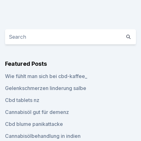
Featured Posts
Wie fühlt man sich bei cbd-kaffee_
Gelenkschmerzen linderung salbe
Cbd tablets nz
Cannabisöl gut für demenz
Cbd blume panikattacke
Cannabisölbehandlung in indien