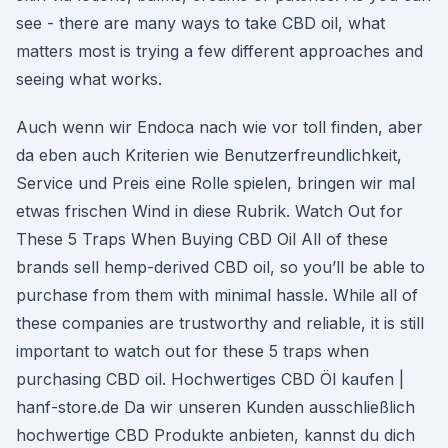
see - there are many ways to take CBD oil, what
matters most is trying a few different approaches and
seeing what works.
Auch wenn wir Endoca nach wie vor toll finden, aber
da eben auch Kriterien wie Benutzerfreundlichkeit,
Service und Preis eine Rolle spielen, bringen wir mal
etwas frischen Wind in diese Rubrik. Watch Out for
These 5 Traps When Buying CBD Oil All of these
brands sell hemp-derived CBD oil, so you’ll be able to
purchase from them with minimal hassle. While all of
these companies are trustworthy and reliable, it is still
important to watch out for these 5 traps when
purchasing CBD oil. Hochwertiges CBD Öl kaufen |
hanf-store.de Da wir unseren Kunden ausschließlich
hochwertige CBD Produkte anbieten, kannst du dich