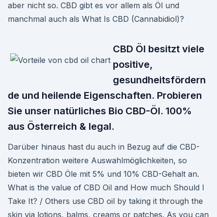
aber nicht so. CBD gibt es vor allem als Öl und
manchmal auch als What Is CBD (Cannabidiol)?
CBD Öl besitzt viele
positive,
gesundheitsfördern
de und heilende Eigenschaften. Probieren
Sie unser natürliches Bio CBD-Öl. 100%
aus Österreich & legal.
Darüber hinaus hast du auch in Bezug auf die CBD-
Konzentration weitere Auswahlmöglichkeiten, so
bieten wir CBD Öle mit 5% und 10% CBD-Gehalt an.
What is the value of CBD Oil and How much Should I
Take It? / Others use CBD oil by taking it through the
skin via lotions, balms, creams or patches. As you can