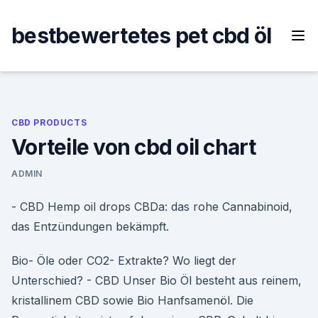
Skip
to
bestbewertetes pet cbd öl
content
CBD PRODUCTS
Vorteile von cbd oil chart
ADMIN
- CBD Hemp oil drops CBDa: das rohe Cannabinoid,
das Entzündungen bekämpft.
Bio- Öle oder CO2- Extrakte? Wo liegt der
Unterschied? - CBD Unser Bio Öl besteht aus reinem,
kristallinem CBD sowie Bio Hanfsamenöl. Die