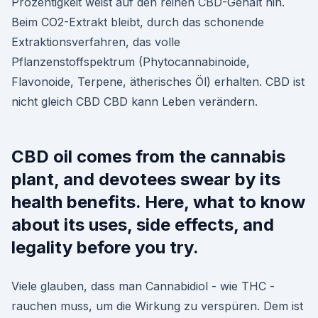
Prozentigkeit weist auf den reinen CBD-Gehalt hin.
Beim CO2-Extrakt bleibt, durch das schonende
Extraktionsverfahren, das volle
Pflanzenstoffspektrum (Phytocannabinoide,
Flavonoide, Terpene, ätherisches Öl) erhalten. CBD ist
nicht gleich CBD CBD kann Leben verändern.
CBD oil comes from the cannabis
plant, and devotees swear by its
health benefits. Here, what to know
about its uses, side effects, and
legality before you try.
Viele glauben, dass man Cannabidiol - wie THC -
rauchen muss, um die Wirkung zu verspüren. Dem ist