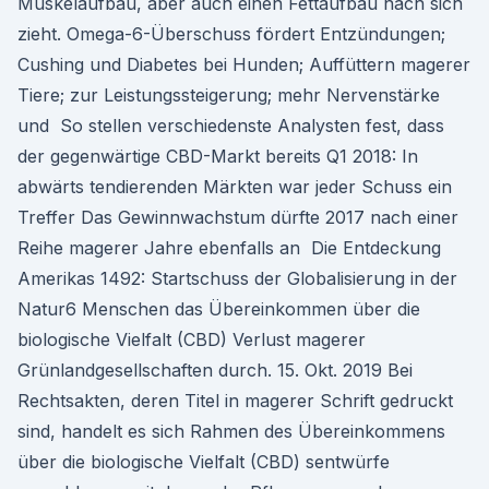
Muskelaufbau, aber auch einen Fettaufbau nach sich
zieht. Omega-6-Überschuss fördert Entzündungen;
Cushing und Diabetes bei Hunden; Auffüttern magerer
Tiere; zur Leistungssteigerung; mehr Nervenstärke
und So stellen verschiedenste Analysten fest, dass
der gegenwärtige CBD-Markt bereits Q1 2018: In
abwärts tendierenden Märkten war jeder Schuss ein
Treffer Das Gewinnwachstum dürfte 2017 nach einer
Reihe magerer Jahre ebenfalls an Die Entdeckung
Amerikas 1492: Startschuss der Globalisierung in der
Natur6 Menschen das Übereinkommen über die
biologische Vielfalt (CBD) Verlust magerer
Grünlandgesellschaften durch. 15. Okt. 2019 Bei
Rechtsakten, deren Titel in magerer Schrift gedruckt
sind, handelt es sich Rahmen des Übereinkommens
über die biologische Vielfalt (CBD) sentwürfe