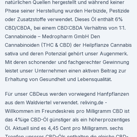
natürlichen Quellen hergestellt und während keiner
Phase seiner Herstellung wurden Herbizide, Pestizide
oder Zusatzstoffe verwendet. Dieses Öl enthält 6%
CBD/CBDA, bei einem CBD:CBDA Verhältnis von 1:1.
Cannabinoide – Medropharm GmbH Den
Cannabinoiden (THC & CBD) der Heilpflanze Cannabis
sativa und deren Potenzial gehört unser Augenmerk.
Mit deren schonender und fachgerechter Gewinnung
leistet unser Unternehmen einen aktiven Beitrag zur
Erhaltung von Gesundheit und Lebensqualität.
Für unser CBDeus werden vorwiegend Hanfpflanzen
aus dem Waldviertel verwendet. reliving.de -
Willkommen im Freundeskreis pro Milligramm CBD ist
das 4%ige CBD-Öl günstiger als ein höherprozentiges
Öl. Aktuell sind es 4,45 Cent pro Milligramm. sechs
Tropfen unseres CBD-Öls enthalten die gleiche CBD-