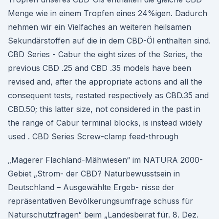
Menge wie in einem Tropfen eines 24%igen. Dadurch
nehmen wir ein Vielfaches an weiteren heilsamen
Sekundärstoffen auf die in dem CBD-Öl enthalten sind.
CBD Series - Cabur the eight sizes of the Series, the
previous CBD .25 and CBD .35 models have been
revised and, after the appropriate actions and all the
consequent tests, restated respectively as CBD.35 and
CBD.50; this latter size, not considered in the past in
the range of Cabur terminal blocks, is instead widely
used . CBD Series Screw-clamp feed-through
„Magerer Flachland-Mähwiesen“ im NATURA 2000-
Gebiet „Strom- der CBD? Naturbewusstsein in
Deutschland – Ausgewählte Ergeb- nisse der
repräsentativen Bevölkerungsumfrage schuss für
Naturschutzfragen“ beim „Landesbeirat für. 8. Dez.