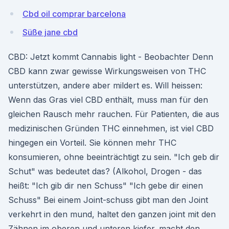
Cbd oil comprar barcelona
Süße jane cbd
CBD: Jetzt kommt Cannabis light - Beobachter Denn
CBD kann zwar gewisse Wirkungsweisen von THC
unterstützen, andere aber mildert es. Will heissen:
Wenn das Gras viel CBD enthält, muss man für den
gleichen Rausch mehr rauchen. Für Patienten, die aus
medizinischen Gründen THC einnehmen, ist viel CBD
hingegen ein Vorteil. Sie können mehr THC
konsumieren, ohne beeinträchtigt zu sein. "Ich geb dir
Schut" was bedeutet das? (Alkohol, Drogen - das
heißt: "Ich gib dir nen Schuss" "Ich gebe dir einen
Schuss" Bei einem Joint-schuss gibt man den Joint
verkehrt in den mund, haltet den ganzen joint mit den
Zähnen im oberen und unteren kiefer. macht den