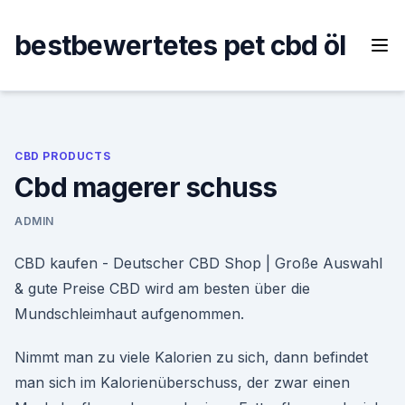
Skip
to
bestbewertetes pet cbd öl
content
CBD PRODUCTS
Cbd magerer schuss
ADMIN
CBD kaufen - Deutscher CBD Shop | Große Auswahl
& gute Preise CBD wird am besten über die
Mundschleimhaut aufgenommen.
Nimmt man zu viele Kalorien zu sich, dann befindet
man sich im Kalorienüberschuss, der zwar einen