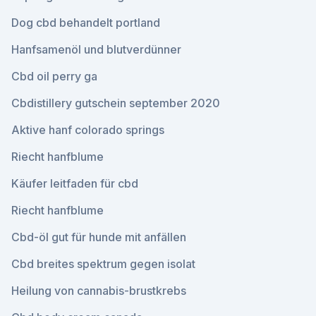
Dog cbd behandelt portland
Hanfsamenöl und blutverdünner
Cbd oil perry ga
Cbdistillery gutschein september 2020
Aktive hanf colorado springs
Riecht hanfblume
Käufer leitfaden für cbd
Riecht hanfblume
Cbd-öl gut für hunde mit anfällen
Cbd breites spektrum gegen isolat
Heilung von cannabis-brustkrebs