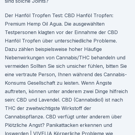
sind solche Joints?
Der Hanföl Tropfen Test: CBD Hanföl Tropfen:
Premium Hemp Oil Agua. Die ausgewählten
Testpersonen klagten vor der Einnahme der CBD
Hanföl Tropfen über unterschiedliche Probleme.
Dazu zählen beispielsweise hoher Häufige
Nebenwirkungen von Cannabis/THC behandeln und
vermeiden Sollten Sie sich unsicher fühlen, bitten Sie
eine vertraute Person, Ihnen während des Cannabis-
Konsums Gesellschaft zu leisten. Wenn Ängste
auftreten, können unter anderem zwei Dinge hilfreich
sein: CBD und Lavendel. CBD (Cannabidiol) ist nach
THC der zweitwichtigste Wirkstoff der
Cannabispflanze. CBD verfügt unter anderem über
Plötzliche Angst? Panikattacken erkennen und
loswerden | VIVELIA Körperliche Probleme wie