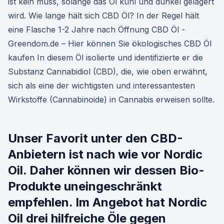
ist kein muss, solange das Öl kühl und dunkel gelagert
wird. Wie lange hält sich CBD Öl? In der Regel hält
eine Flasche 1-2 Jahre nach Öffnung CBD Öl -
Greendom.de – Hier können Sie ökologisches CBD Öl
kaufen In diesem Öl isolierte und identifizierte er die
Substanz Cannabidiol (CBD), die, wie oben erwähnt,
sich als eine der wichtigsten und interessantesten
Wirkstoffe (Cannabinoide) in Cannabis erweisen sollte.
Unser Favorit unter den CBD-
Anbietern ist nach wie vor Nordic
Oil. Daher können wir dessen Bio-
Produkte uneingeschränkt
empfehlen. Im Angebot hat Nordic
Oil drei hilfreiche Öle gegen