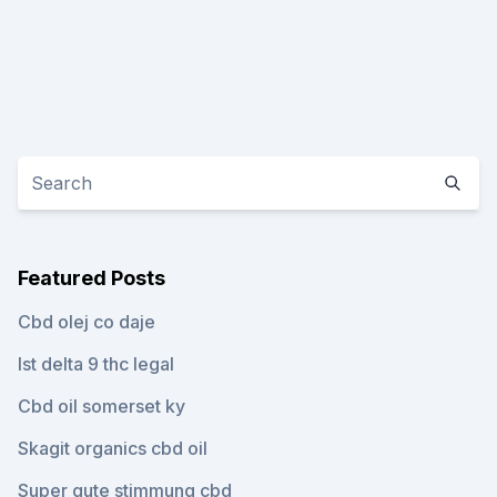
Featured Posts
Cbd olej co daje
Ist delta 9 thc legal
Cbd oil somerset ky
Skagit organics cbd oil
Super gute stimmung cbd