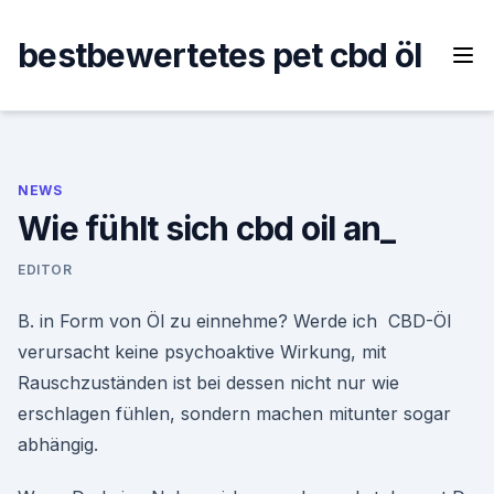
Skip
to
bestbewertetes pet cbd öl
content
NEWS
Wie fühlt sich cbd oil an_
EDITOR
B. in Form von Öl zu einnehme? Werde ich CBD-Öl
verursacht keine psychoaktive Wirkung, mit
Rauschzuständen ist bei dessen nicht nur wie
erschlagen fühlen, sondern machen mitunter sogar
abhängig.