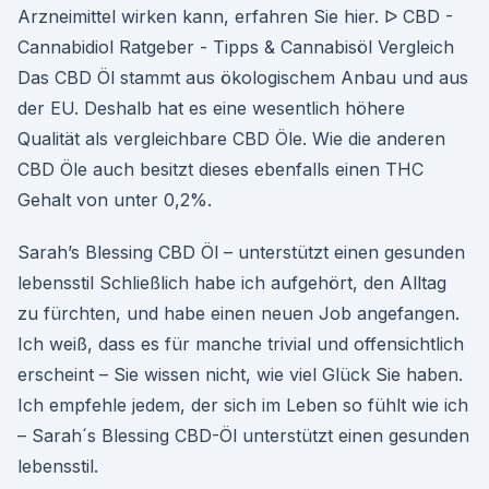
Arzneimittel wirken kann, erfahren Sie hier. ᐅ CBD -
Cannabidiol Ratgeber - Tipps & Cannabisöl Vergleich
Das CBD Öl stammt aus ökologischem Anbau und aus
der EU. Deshalb hat es eine wesentlich höhere
Qualität als vergleichbare CBD Öle. Wie die anderen
CBD Öle auch besitzt dieses ebenfalls einen THC
Gehalt von unter 0,2%.
Sarah’s Blessing CBD Öl – unterstützt einen gesunden
lebensstil Schließlich habe ich aufgehört, den Alltag
zu fürchten, und habe einen neuen Job angefangen.
Ich weiß, dass es für manche trivial und offensichtlich
erscheint – Sie wissen nicht, wie viel Glück Sie haben.
Ich empfehle jedem, der sich im Leben so fühlt wie ich
– Sarah´s Blessing CBD-Öl unterstützt einen gesunden
lebensstil.