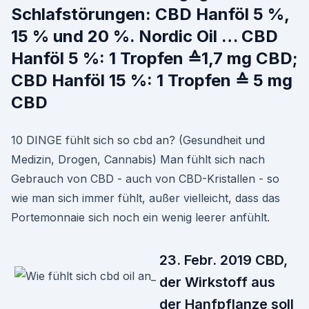
Schlafstörungen: CBD Hanföl 5 %,
15 % und 20 %. Nordic Oil … CBD
Hanföl 5 %: 1 Tropfen ≙1,7 mg CBD;
CBD Hanföl 15 %: 1 Tropfen ≙ 5 mg
CBD
10 DINGE fühlt sich so cbd an? (Gesundheit und
Medizin, Drogen, Cannabis) Man fühlt sich nach
Gebrauch von CBD - auch von CBD-Kristallen - so
wie man sich immer fühlt, außer vielleicht, dass das
Portemonnaie sich noch ein wenig leerer anfühlt.
23. Febr. 2019 CBD,
der Wirkstoff aus
der Hanfpflanze soll