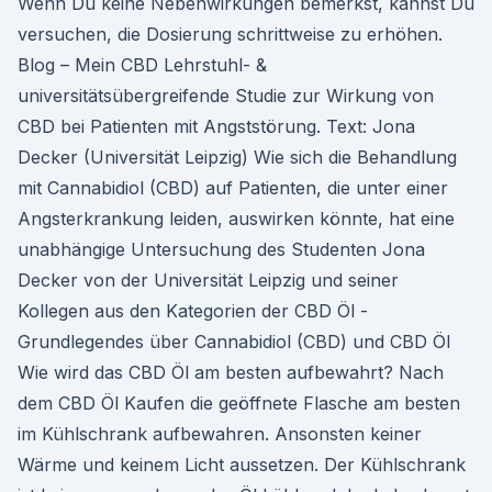
Wenn Du keine Nebenwirkungen bemerkst, kannst Du
versuchen, die Dosierung schrittweise zu erhöhen.
Blog – Mein CBD Lehrstuhl- &
universitätsübergreifende Studie zur Wirkung von
CBD bei Patienten mit Angststörung. Text: Jona
Decker (Universität Leipzig) Wie sich die Behandlung
mit Cannabidiol (CBD) auf Patienten, die unter einer
Angsterkrankung leiden, auswirken könnte, hat eine
unabhängige Untersuchung des Studenten Jona
Decker von der Universität Leipzig und seiner
Kollegen aus den Kategorien der CBD Öl -
Grundlegendes über Cannabidiol (CBD) und CBD Öl
Wie wird das CBD Öl am besten aufbewahrt? Nach
dem CBD Öl Kaufen die geöffnete Flasche am besten
im Kühlschrank aufbewahren. Ansonsten keiner
Wärme und keinem Licht aussetzen. Der Kühlschrank