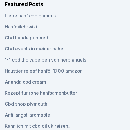
Featured Posts
Liebe hanf cbd gummis
Hanfmilch-wiki
Cbd hunde pubmed
Cbd events in meiner nähe
1-1 cbd thc vape pen von herb angels
Haustier releaf hanföl 1700 amazon
Ananda cbd cream
Rezept für rohe hanfsamenbutter
Cbd shop plymouth
Anti-angst-aromaöle
Kann ich mit cbd oil uk reisen_