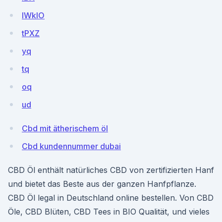
lWkIO
tPXZ
yq
tq
oq
ud
Cbd mit ätherischem öl
Cbd kundennummer dubai
CBD Öl enthält natürliches CBD von zertifizierten Hanf
und bietet das Beste aus der ganzen Hanfpflanze.
CBD Öl legal in Deutschland online bestellen. Von CBD
Öle, CBD Blüten, CBD Tees in BIO Qualität, und vieles