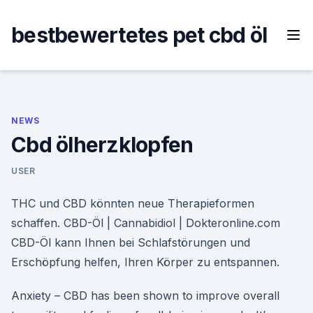
Skip
to
bestbewertetes pet cbd öl
content
NEWS
Cbd ölherzklopfen
USER
THC und CBD könnten neue Therapieformen
schaffen. CBD-Öl | Cannabidiol | Dokteronline.com
CBD-Öl kann Ihnen bei Schlafstörungen und
Erschöpfung helfen, Ihren Körper zu entspannen.
Anxiety – CBD has been shown to improve overall