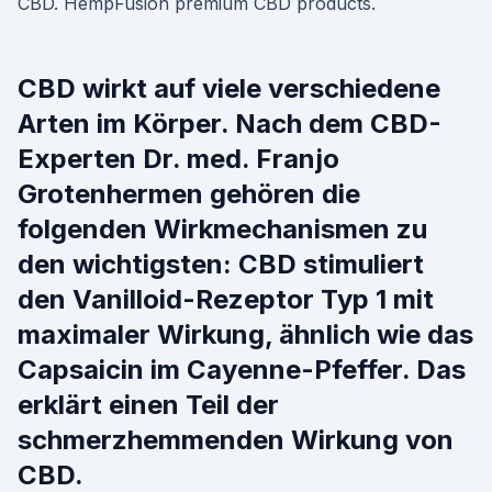
CBD. HempFusion premium CBD products.
CBD wirkt auf viele verschiedene
Arten im Körper. Nach dem CBD-
Experten Dr. med. Franjo
Grotenhermen gehören die
folgenden Wirkmechanismen zu
den wichtigsten: CBD stimuliert
den Vanilloid-Rezeptor Typ 1 mit
maximaler Wirkung, ähnlich wie das
Capsaicin im Cayenne-Pfeffer. Das
erklärt einen Teil der
schmerzhemmenden Wirkung von
CBD.