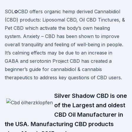
SOL✿CBD offers organic hemp derived Cannabidiol
(CBD) products: Liposomal CBD, Oil CBD Tinctures, &
Pet CBD which activate the body’s own healing
system. Anxiety – CBD has been shown to improve
overall tranquility and feeling of well-being in people.
It’s calming effects may be due to an increase in
GABA and serotonin Project CBD has created a
beginner’s guide for cannabidiol & cannabis
therapeutics to address key questions of CBD users.
Silver Shadow CBD is one
of the Largest and oldest
CBD Oil Manufacturer in
the USA. Manufacturing CBD products